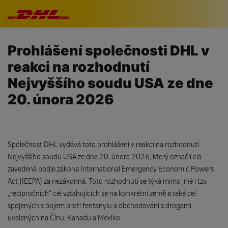
Přeskočit navigaci
Prohlášení společnosti DHL v
reakci na rozhodnutí
Nejvyššího soudu USA ze dne
20. února 2026
Společnost DHL vydává toto prohlášení v reakci na rozhodnutí
Nejvyššího soudu USA ze dne 20. února 2026, který označil cla
zavedená podle zákona International Emergency Economic Powers
Act (IEEPA) za nezákonná. Toto rozhodnutí se týká mimo jiné i tzv.
„recipročních“ cel vztahujících se na konkrétní země a také cel
spojených s bojem proti fentanylu a obchodování s drogami,
uvalených na Čínu, Kanadu a Mexiko.