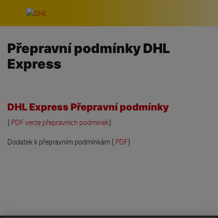
Přeskočit navigaci
Přepravní podmínky DHL
Express
DHL Express Přepravní podmínky
(
.PDF verze přepravních podmínek
)
Dodatek k přepravním podmínkám (
.PDF
)