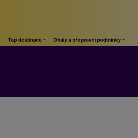
Top destinace
Obaly a přepravní podmínky