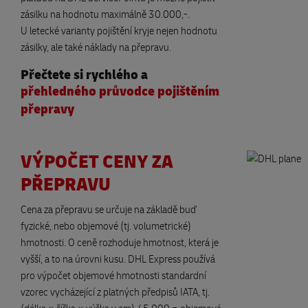
zásilku na hodnotu maximálně 30.000,-.
U letecké varianty pojištění kryje nejen hodnotu
zásilky, ale také náklady na přepravu.
Přečtete si rychlého a
přehledného průvodce pojištěním
přepravy
VÝPOČET CENY ZA
PŘEPRAVU
Cena za přepravu se určuje na základě buď
fyzické, nebo objemové (tj. volumetrické)
hmotnosti. O ceně rozhoduje hmotnost, která je
vyšší, a to na úrovni kusu. DHL Express používá
pro výpočet objemové hmotnosti standardní
vzorec vycházející z platných předpisů IATA, tj.