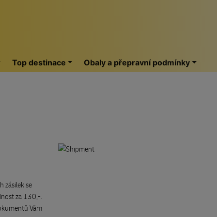
Top destinace
Obaly a přepravní podmínky
 zásilek se
dnost za 130,-.
 dokumentů Vám