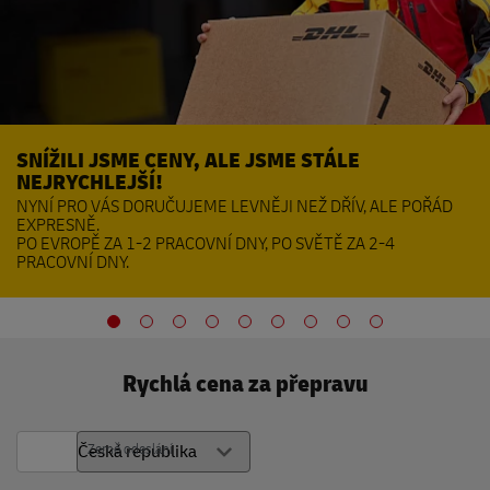
SNÍŽILI JSME CENY, ALE JSME STÁLE
NEJRYCHLEJŠÍ!
NYNÍ PRO VÁS DORUČUJEME LEVNĚJI NEŽ DŘÍV, ALE POŘÁD
EXPRESNĚ.
PO EVROPĚ ZA 1-2 PRACOVNÍ DNY, PO SVĚTĚ ZA 2-4
PRACOVNÍ DNY.
Rychlá cena za přepravu
Země odeslání