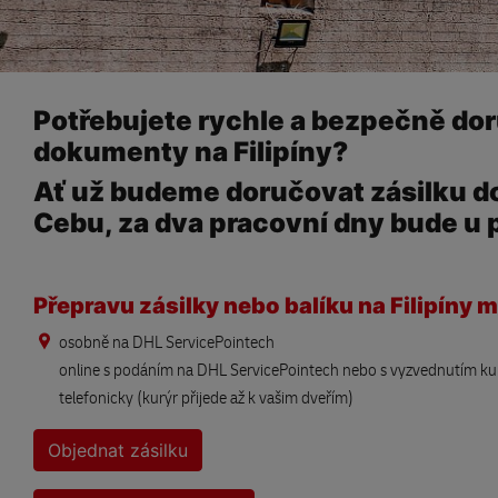
Potřebujete rychle a bezpečně dor
dokumenty na Filipíny?
Ať už budeme doručovat zásilku d
Cebu, za dva pracovní dny bude u 
Přepravu zásilky nebo balíku na Filipíny 
osobně na DHL ServicePointech
online s podáním na DHL ServicePointech nebo s vyzvednutím k
telefonicky (kurýr přijede až k vašim dveřím)
Objednat zásilku