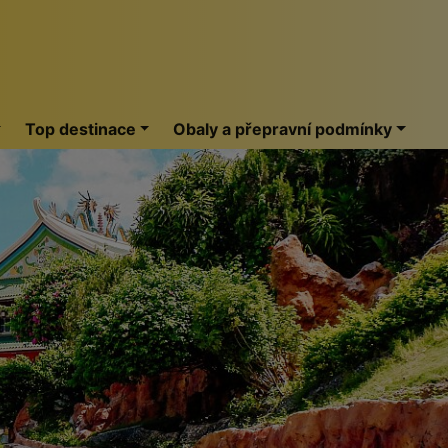
Top destinace
Obaly a přepravní podmínky