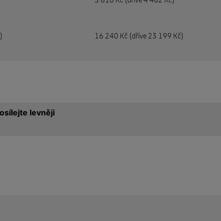
)
16 240 Kč (
dříve 23 199 Kč)
sílejte levněji