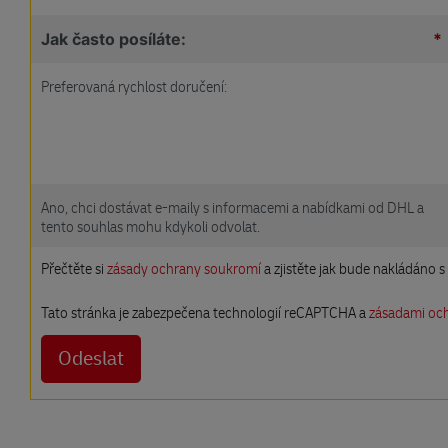
Jak často posíláte:
*
Preferovaná rychlost doručení:
Ano, chci dostávat e-maily s informacemi a nabídkami od DHL a
tento souhlas mohu kdykoli odvolat.
Přečtěte si
zásady ochrany soukromí
a zjistěte jak bude nakládáno s
Tato stránka je zabezpečena technologií reCAPTCHA a
zásadami oc
Odeslat