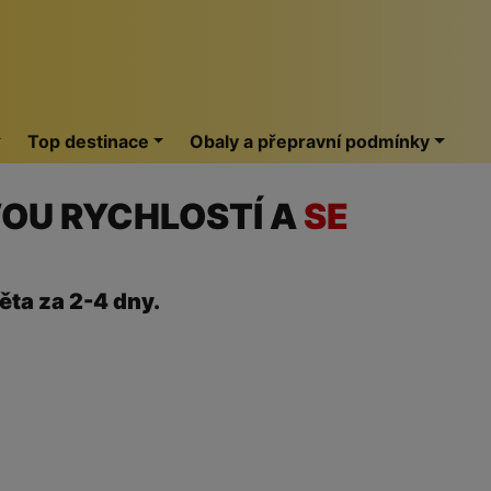
Top destinace
Obaly a přepravní podmínky
VOU RYCHLOSTÍ A
SE
ěta za 2-4 dny.