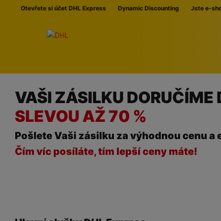
Přeskočit navigaci
Otevřete si účet DHL Express
Dynamic Discounting
Jste e-sh
VAŠI ZÁSILKU DORUČÍME
SLEVOU AŽ 70 %
Pošlete Vaši zásilku za výhodnou cenu a 
Čím víc posíláte, tím lepší ceny máte!