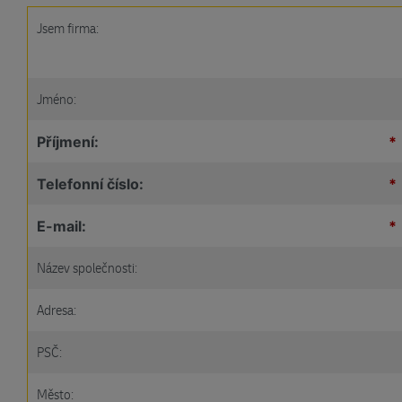
Jsem firma:
Jméno:
Příjmení:
*
Telefonní číslo:
*
E-mail:
*
Název společnosti:
Adresa:
PSČ:
Město: