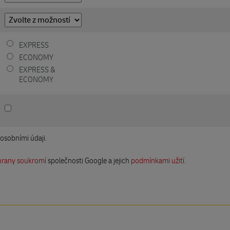
EXPRESS
ECONOMY
EXPRESS &
ECONOMY
 osobními údaji.
hrany soukromí
společnosti Google a jejich
podmínkami užití.