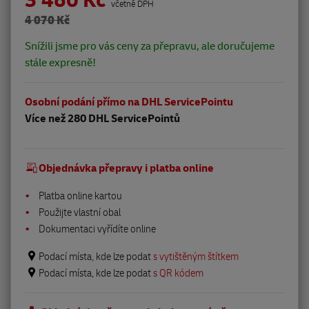
3 460 Kč
včetně DPH
4 070 Kč
Snížili jsme pro vás ceny za přepravu, ale doručujeme
stále expresně!
Osobní podání přímo na DHL ServicePointu
Více než 280 DHL ServicePointů
Objednávka přepravy i platba online
Platba online kartou
Použijte vlastní obal
Dokumentaci vyřídíte online
Podací místa, kde lze podat
s vytištěným štítkem
Podací místa, kde lze podat
s QR kódem