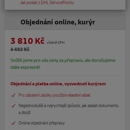
Jak poslat z DHL ServicePointu
Objednání online, kurýr
3 810 Kč
včetně DPH
4 482 Kč
Snížili jsme pro vás ceny za přepravu, ale doručujeme
stále expresně!
Objednání a platba online, vyzvednutí kurýrem
Pro zabalení zásilky použijte
vlastní obal
Nejjednodušší a nejrychlejší způsob, jak zaslat dokumenty
a zboží
Online objednání přepravy