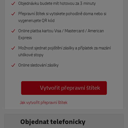
Objednávku budete mít hotovou za 3 minuty
Přepravní štítek si vytiskete pohodlně doma nebo si
vygenerujete QR kód
Online platba kartou Visa / Mastercard / American
Express
Možnost sjednat pojištění zásilky a příplatek za mazání
uhlíkové stopy
Online sledování zásilky
Vytvořit přepravní štítek
Jak vytvořit přepravní štítek
Objednat telefonicky