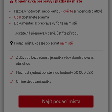
Objednávka přepravy i platba na místě
Platba v hotovosti nebo kartou (
ověřte
si možnosti platby)
Obal
dostanete zdarma
Dokumentaci k přepravě vyřídíte na místě
Udržitelná přeprava v ceně. Šetříte přírodu.
Podací místa, kde lze objednat
na místě
Z důvodu bezpečnosti je zásilka vždy zkontrolována
obsluhou
Možnost sjednat pojištění do hodnoty 50 000 CZK
Online sledování zásilky
Najít podací místa