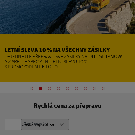
LETNÍ SLEVA 10 % NA VŠECHNY ZÁSILKY
OBJEDNEJTE PŘEPRAVU SVÉ ZÁSILKY NA
DHL SHIPNOW
A ZÍSKEJTE SPECIÁLNÍ LETNÍ SLEVU 10 %
S PROMOKÓDEM
LETO10
.
Rychlá cena za přepravu
Země odeslání